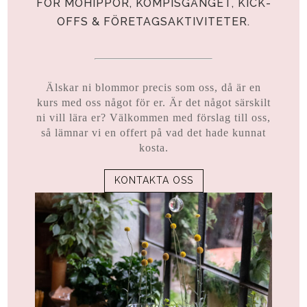
FÖR MÖHIPPOR, KOMPISGÄNGET, KICK-
OFFS & FÖRETAGSAKTIVITETER.
Älskar ni blommor precis som oss, då är en
kurs med oss något för er. Är det något särskilt
ni vill lära er? Välkommen med förslag till oss,
så lämnar vi en offert på vad det hade kunnat
kosta.
KONTAKTA OSS