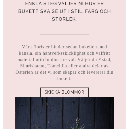
ENKLA STEG VÄLJER NI HUR ER
BUKETT SKA SE UT I STIL, FÄRG OCH
STORLEK.
Våra florister binder sedan buketten med
känsla, sin hantverksskicklighet och valfritt
material utifrån dina tre val. Väljer du Ystad,
Simrishamn, Tomelilla eller andra delar av
Österlen är det vi som skapar och levererar din
bukett.
SKICKA BLOMMOR